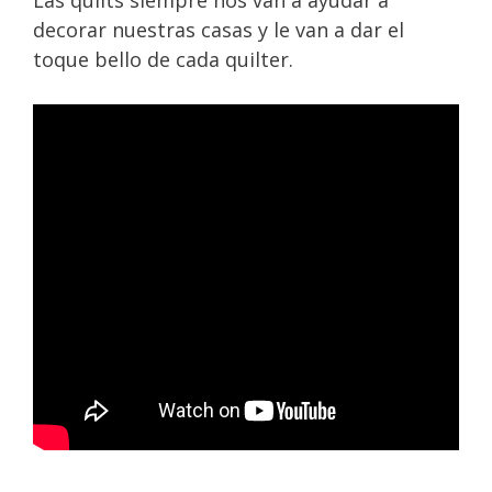
Las quilts siempre nos van a ayudar a
decorar nuestras casas y le van a dar el
toque bello de cada quilter.