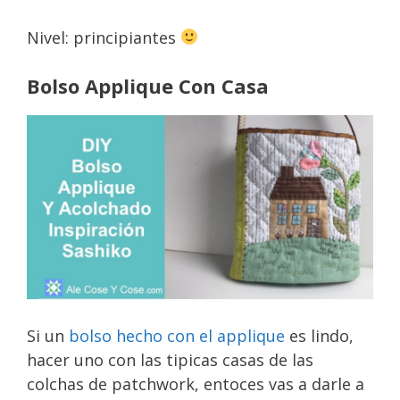
Nivel: principiantes
Bolso Applique Con Casa
Si un
bolso hecho con el applique
es lindo,
hacer uno con las tipicas casas de las
colchas de patchwork, entoces vas a darle a