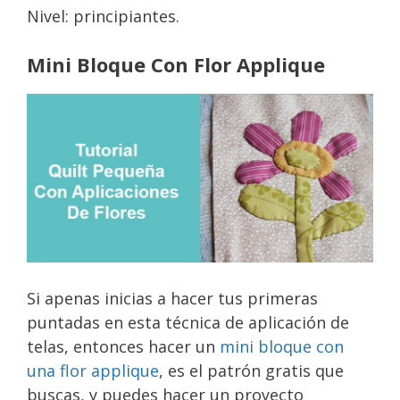
Nivel: principiantes.
Mini Bloque Con Flor Applique
Si apenas inicias a hacer tus primeras
puntadas en esta técnica de aplicación de
telas, entonces hacer un
mini bloque con
una flor applique
, es el patrón gratis que
buscas, y puedes hacer un proyecto