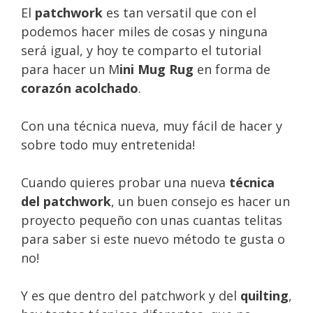
El
patchwork
es tan versatil que con el
podemos hacer miles de cosas y ninguna
será igual, y hoy te comparto el tutorial
para hacer un M
ini Mug Rug
en forma de
corazón acolchado
.
Con una técnica nueva, muy fácil de hacer y
sobre todo muy entretenida!
Cuando quieres probar una nueva
técnica
del patchwork
, un buen consejo es hacer un
proyecto pequeño con unas cuantas telitas
para saber si este nuevo método te gusta o
no!
Y es que dentro del patchwork y del
quilting
,