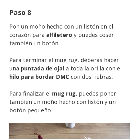
Paso 8
Pon un moño hecho con un listón en el
corazón para
alfiletero
y puedes coser
también un botón.
Para terminar el mug rug, deberás hacer
una
puntada de ojal
a toda la orilla con el
hilo para bordar DMC
con dos hebras.
Para finalizar el
mug rug
, puedes poner
tambien un moño hecho con listón y un
botón pequeño.