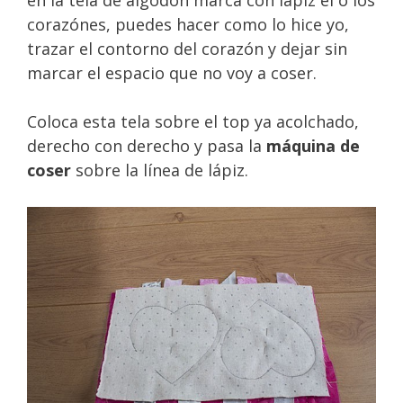
en la tela de algodón marca con lápiz el o los
corazónes, puedes hacer como lo hice yo,
trazar el contorno del corazón y dejar sin
marcar el espacio que no voy a coser.
Coloca esta tela sobre el top ya acolchado,
derecho con derecho y pasa la
máquina de
coser
sobre la línea de lápiz.