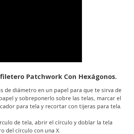
lfiletero Patchwork Con Hexágonos.
as de diámetro en un papel para que te sirva de
papel y sobreponerlo sobre las telas, marcar el
cador para tela y recortar con tijeras para tela.
culo de tela, abrir el círculo y doblar la tela
 del círculo con una X.