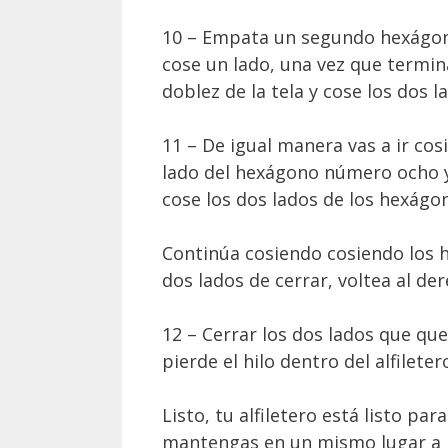
10 – Empata un segundo hexágon
cose un lado, una vez que termin
doblez de la tela y cose los dos 
11 – De igual manera vas a ir co
lado del hexágono número ocho y 
cose los dos lados de los hexágo
Continúa cosiendo cosiendo los 
dos lados de cerrar, voltea al dere
12 – Cerrar los dos lados que que
pierde el hilo dentro del alfiletero
Listo, tu alfiletero está listo par
mantengas en un mismo lugar a l