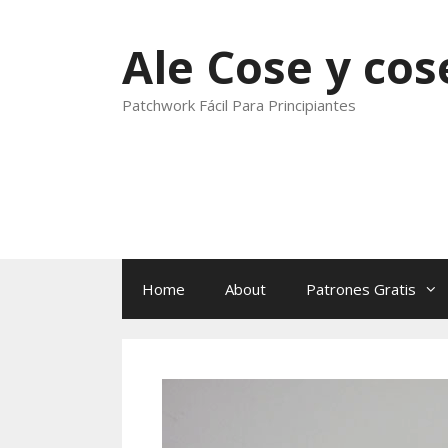
Skip
to
Ale Cose y cos
content
Patchwork Fácil Para Principiantes
Home
About
Patrones Gratis