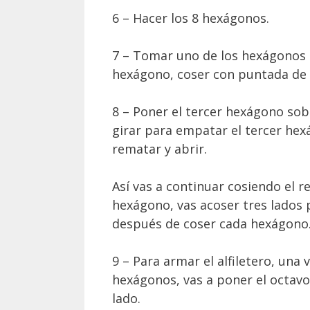
6 – Hacer los 8 hexágonos.
7 – Tomar uno de los hexágonos 
hexágono, coser con puntada de c
8 – Poner el tercer hexágono sobr
girar para empatar el tercer he
rematar y abrir.
Así vas a continuar cosiendo el r
hexágono, vas acoser tres lados p
después de coser cada hexágono
9 – Para armar el alfiletero, una
hexágonos, vas a poner el octavo
lado.