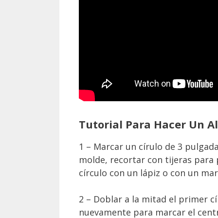
Tutorial Para Hacer Un A
1 – Marcar un círulo de 3 pulgad
molde, recortar con tijeras para 
círculo con un lápiz o con un mar
2 – Doblar a la mitad el primer cír
nuevamente para marcar el centro