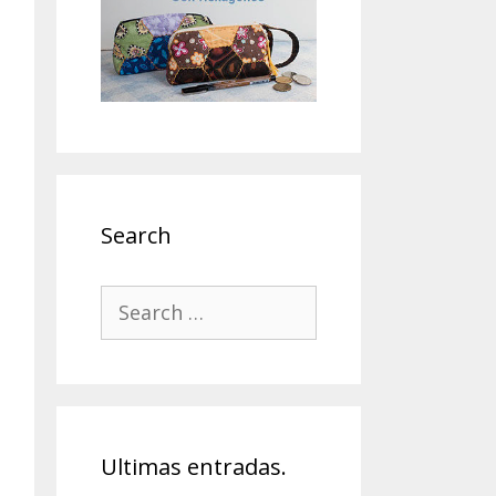
Search
Search
for:
Ultimas entradas.