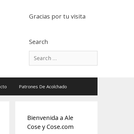
Gracias por tu visita
Search
Search
for:
cto
Patrones De Acolchado
Bienvenida a Ale
Cose y Cose.com