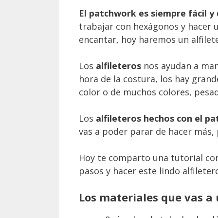
El patchwork es siempre fácil y
trabajar con hexágonos y hacer u
encantar, hoy haremos un alfilet
Los
alfileteros
nos ayudan a mante
hora de la costura, los hay gran
color o de muchos colores, pesado
Los
alfileteros hechos con el p
vas a poder parar de hacer más, p
Hoy te comparto una tutorial co
pasos y hacer este lindo alfileter
Los materiales que vas a u