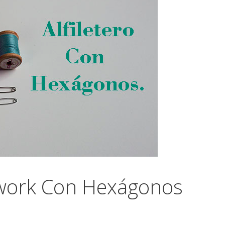
chwork Con Hexágonos