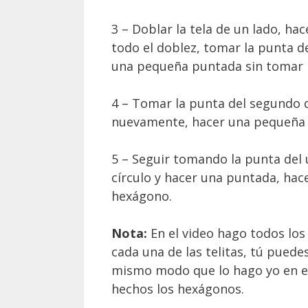
3 – Doblar la tela de un lado, hace
todo el doblez, tomar la punta del
una pequeña puntada sin tomar la
4 – Tomar la punta del segundo do
nuevamente, hacer una pequeña pu
5 – Seguir tomando la punta del ú
círculo y hacer una puntada, hac
hexágono.
Nota:
En el video hago todos los
cada una de las telitas, tú puedes
mismo modo que lo hago yo en el
hechos los hexágonos.