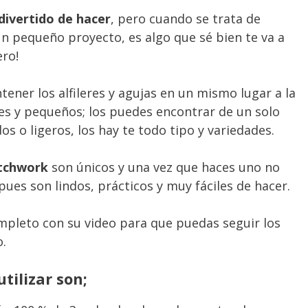
 divertido de hacer
, pero cuando se trata de
n pequeño proyecto, es algo que sé bien te va a
ero!
ner los alfileres y agujas en un mismo lugar a la
des y pequeños; los puedes encontrar de un solo
s o ligeros, los hay te todo tipo y variedades.
atchwork
son únicos y una vez que haces uno no
ues son lindos, prácticos y muy fáciles de hacer.
mpleto con su video para que puedas seguir los
o.
tilizar son;