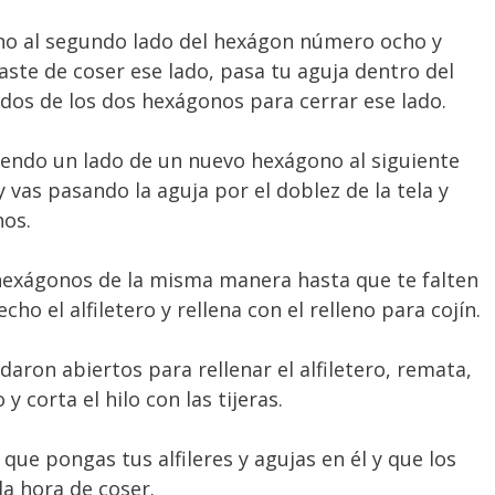
o al segundo lado del hexágon número ocho y
aste de coser ese lado, pasa tu aguja dentro del
lados de los dos hexágonos para cerrar ese lado.
siendo un lado de un nuevo hexágono al siguiente
vas pasando la aguja por el doblez de la tela y
nos.
hexágonos de la misma manera hasta que te falten
cho el alfiletero y rellena con el relleno para cojín.
daron abiertos para rellenar el alfiletero, remata,
 y corta el hilo con las tijeras.
a que pongas tus alfileres y agujas en él y que los
a hora de coser.