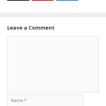
Leave a Comment
Comment
Name