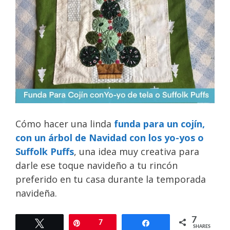
Cómo hacer una linda
funda para un cojín,
con un árbol de Navidad con los yo-yos o
Suffolk Puffs
, una idea muy creativa para
darle ese toque navideño a tu rincón
preferido en tu casa durante la temporada
navideña.
7
Tweet
Pin
7
Share
SHARES