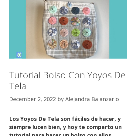
Tutorial Bolso Con Yoyos De
Tela
December 2, 2022
by
Alejandra Balanzario
Los Yoyos De Tela son fáciles de hacer, y
siempre lucen bien, y hoy te comparto un
tutorial para hacer un bolso con ellos,