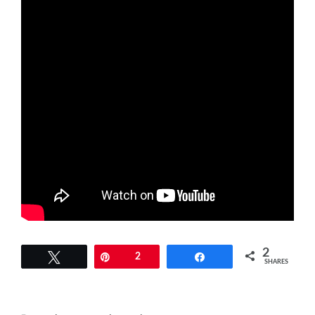
2
Tweet
Pin
2
Share
SHARES