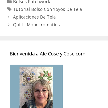
Categories
Bolsos Patchwork
Tags
Tutorial Bolso Con Yoyos De Tela
Aplicaciones De Tela
Quilts Monocromatios
Bienvenida a Ale Cose y Cose.com