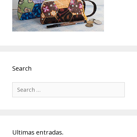
Search
Search
for:
Ultimas entradas.