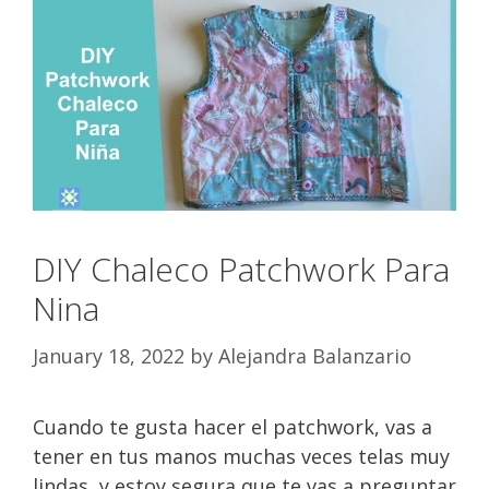
DIY Chaleco Patchwork Para
Nina
January 18, 2022
by
Alejandra Balanzario
Cuando te gusta hacer el patchwork, vas a
tener en tus manos muchas veces telas muy
lindas, y estoy segura que te vas a preguntar