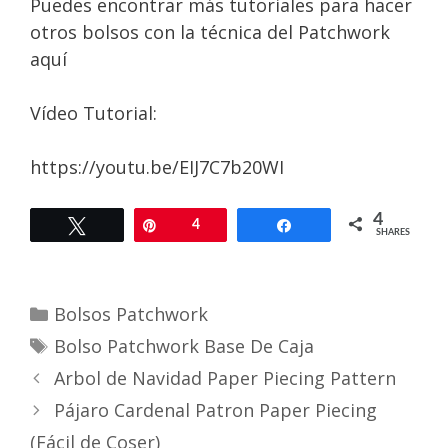
Puedes encontrar más tutoriales para hacer
otros bolsos con la técnica del Patchwork
aquí
Vídeo Tutorial:
https://youtu.be/EIJ7C7b20WI
4
Tweet
Pin
4
Share
SHARES
Categories
Bolsos Patchwork
Tags
Bolso Patchwork Base De Caja
Arbol de Navidad Paper Piecing Pattern
Pájaro Cardenal Patron Paper Piecing
(Fácil de Coser)