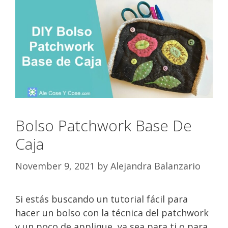
Bolso Patchwork Base De
Caja
November 9, 2021
by
Alejandra Balanzario
Si estás buscando un tutorial fácil para
hacer un bolso con la técnica del patchwork
y un poco de applique, ya sea para ti o para