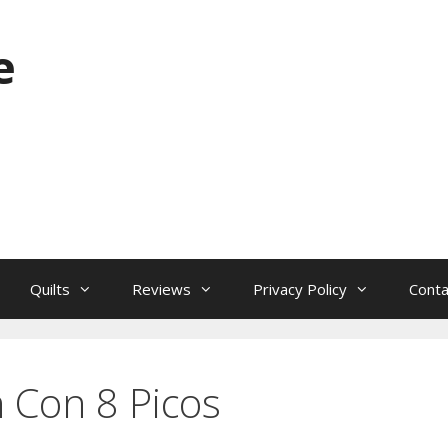
e
Quilts
Reviews
Privacy Policy
Conta
 Con 8 Picos