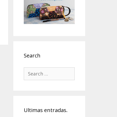
Search
Search
for:
Ultimas entradas.