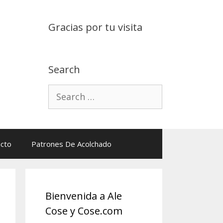
Gracias por tu visita
Search
Search
for:
cto
Patrones De Acolchado
Bienvenida a Ale
Cose y Cose.com