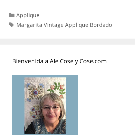
Categories
Applique
Tags
Margarita Vintage Applique Bordado
Bienvenida a Ale Cose y Cose.com