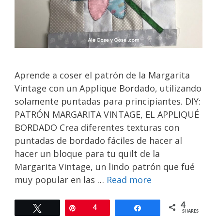
Aprende a coser el patrón de la Margarita
Vintage con un Applique Bordado, utilizando
solamente puntadas para principiantes. DIY:
PATRÓN MARGARITA VINTAGE, EL APPLIQUÉ
BORDADO Crea diferentes texturas con
puntadas de bordado fáciles de hacer al
hacer un bloque para tu quilt de la
Margarita Vintage, un lindo patrón que fué
muy popular en las …
Read more
4
Tweet
Pin
4
Share
SHARES