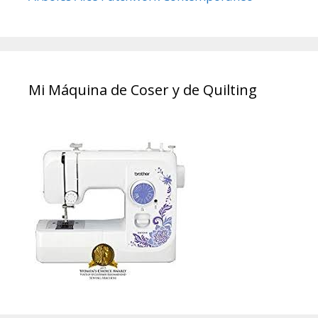
Mi Máquina de Coser y de Quilting