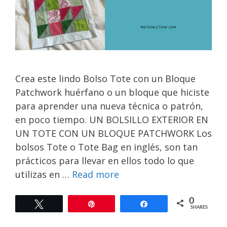
Crea este lindo Bolso Tote con un Bloque
Patchwork huérfano o un bloque que hiciste
para aprender una nueva técnica o patrón,
en poco tiempo. UN BOLSILLO EXTERIOR EN
UN TOTE CON UN BLOQUE PATCHWORK Los
bolsos Tote o Tote Bag en inglés, son tan
prácticos para llevar en ellos todo lo que
utilizas en …
Read more
0
Tweet
Pin
Share
SHARES