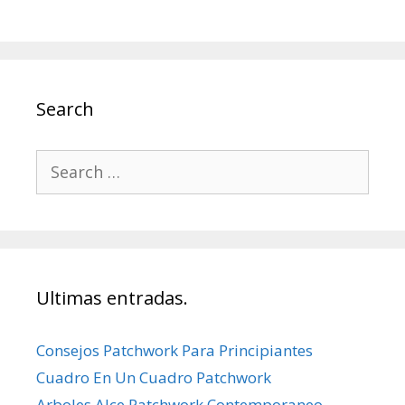
Search
Search
for:
Ultimas entradas.
Consejos Patchwork Para Principiantes
Cuadro En Un Cuadro Patchwork
Arboles Alce Patchwork Contemporaneo