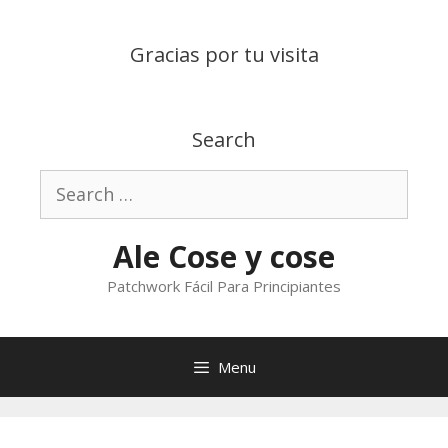
Skip
to
Gracias por tu visita
content
Search
Search
for:
Ale Cose y cose
Patchwork Fácil Para Principiantes
Menu