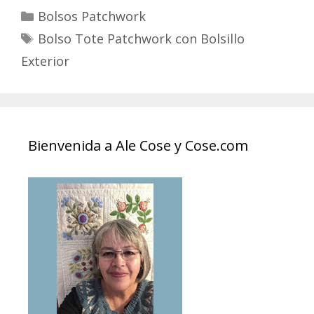
Categories
Bolsos Patchwork
Tags
Bolso Tote Patchwork con Bolsillo
Exterior
Bienvenida a Ale Cose y Cose.com