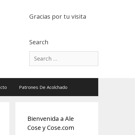
Gracias por tu visita
Search
Search
for:
cto
Patrones De Acolchado
Bienvenida a Ale
Cose y Cose.com