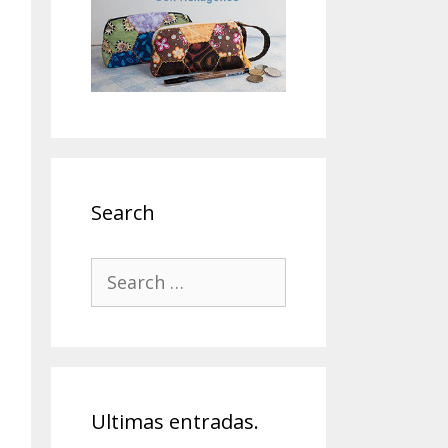
Search
Search
for:
Ultimas entradas.