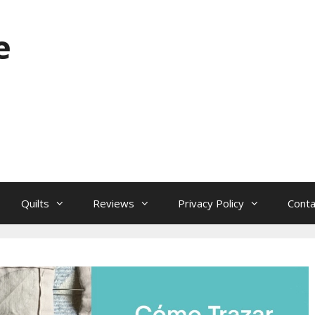
e
Quilts
Reviews
Privacy Policy
Conta