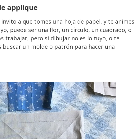
de applique
e invito a que tomes una hoja de papel, y te animes
o, puede ser una flor, un círculo, un cuadrado, o
s trabajar, pero si dibujar no es lo tuyo, o te
s buscar un molde o patrón para hacer una