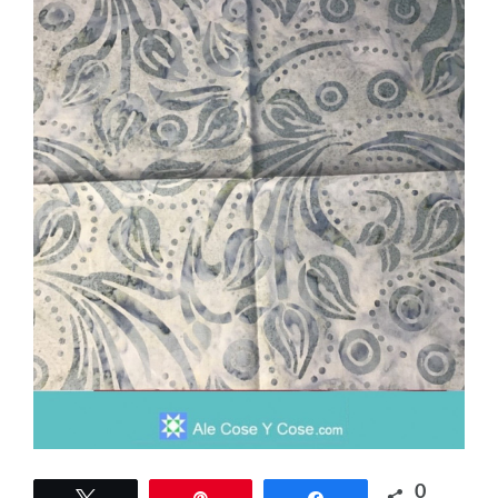
0
Tweet
Pin
Share