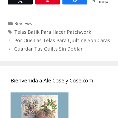
SHARES
Categories
Reviews
Tags
Telas Batik Para Hacer Patchwork
Por Que Las Telas Para Quilting Son Caras
Guardar Tus Quilts Sin Doblar
Bienvenida a Ale Cose y Cose.com