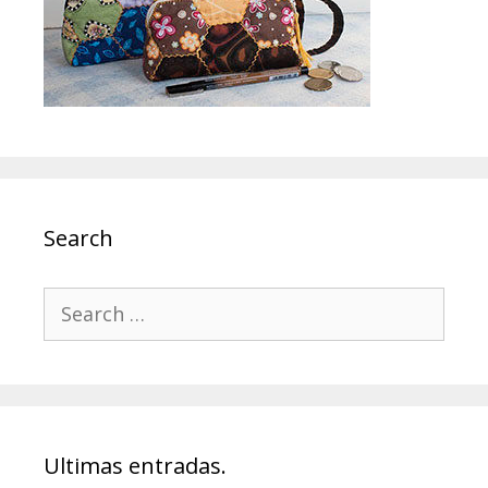
Search
Search
for:
Ultimas entradas.