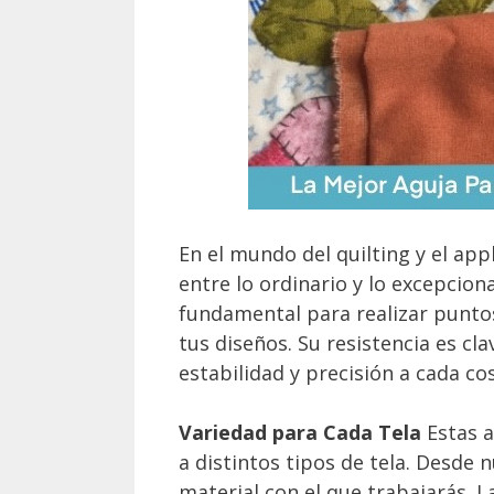
En el mundo del quilting y el appl
entre lo ordinario y lo excepcion
fundamental para realizar punto
tus diseños. Su resistencia es cl
estabilidad y precisión a cada co
Variedad para Cada Tela
Estas a
a distintos tipos de tela. Desde 
material con el que trabajarás. 