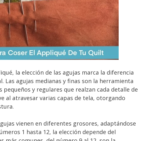
iqué, la elección de las agujas marca la diferencia
al. Las agujas medianas y finas son la herramienta
s pequeños y regulares que realzan cada detalle de
ave al atravesar varias capas de tela, otorgando
stura.
gujas vienen en diferentes grosores, adaptándose
números 1 hasta 12, la elección depende del
Las más comunes, del número 9 al 12, son la