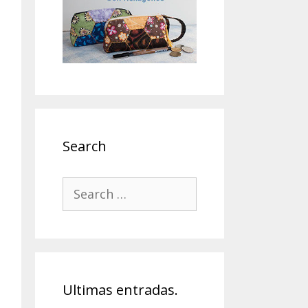
Search
Search
for:
Ultimas entradas.