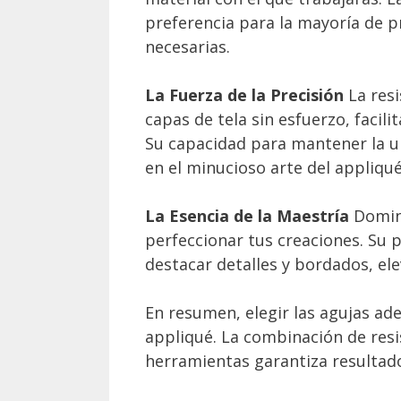
preferencia para la mayoría de pr
necesarias.
La Fuerza de la Precisión
La resi
capas de tela sin esfuerzo, facil
Su capacidad para mantener la u
en el minucioso arte del appliqué
La Esencia de la Maestría
Domina
perfeccionar tus creaciones. Su p
destacar detalles y bordados, elev
En resumen, elegir las agujas ad
appliqué. La combinación de resis
herramientas garantiza resultad