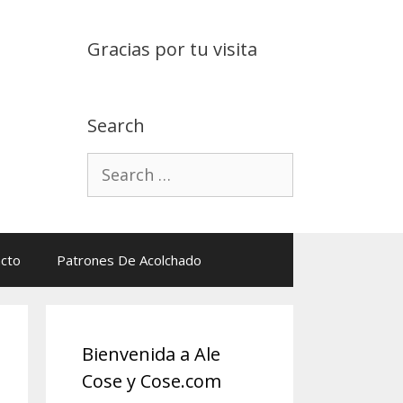
Gracias por tu visita
Search
Search
for:
cto
Patrones De Acolchado
Bienvenida a Ale
Cose y Cose.com