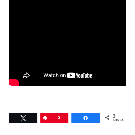
–
3
Tweet
Pin
3
Share
SHARES