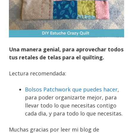
Una manera genial, para aprovechar todos
tus retales de telas para el quilting.
Lectura recomendada:
Bolsos Patchwork que puedes hacer
,
para poder organizarte mejor, para
llevar todo lo que necesitas contigo
cada dia, y para todo lo que necesitas.
Muchas gracias por leer mi blog de